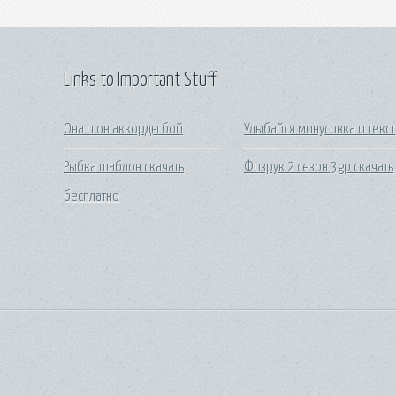
Links to Important Stuff
Она и он аккорды бой
Улыбайся минусовка и текст
Рыбка шаблон скачать
Физрук 2 сезон 3gp скачать
бесплатно