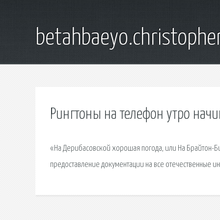
betahbaeyo.christophe
Рингтоны на телефон утро начи
«На Дерибасовской хорошая погода, или На Брайтон-Бич
предоставление документации на все отечественные ин