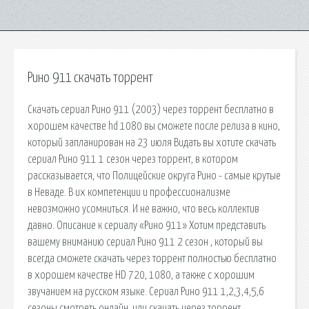
Рино 911 скачать торрент
Скачать сериал Рино 911 (2003) через торрент бесплатно в
хорошем качестве hd 1080 вы сможете после релиза в кино,
который запланирован на 23 июля Видать вы хотите скачать
сериал Рино 911 1 сезон через торрент, в котором
рассказывается, что Полицейские округа Рино - самые крутые
в Неваде. В их компетенции и профессионализме
невозможно усомниться. И не важно, что весь коллектив
давно. Описание к сериалу «Рино 911» Хотим представить
вашему вниманию сериал Рино 911 2 сезон , который вы
всегда сможете скачать через торрент полностью бесплатно
в хорошем качестве HD 720, 1080, а также с хорошим
звучанием на русском языке. Сериал Рино 911 1,2,3,4,5,6
сезоны смотреть онлайн, или скачать через торрент