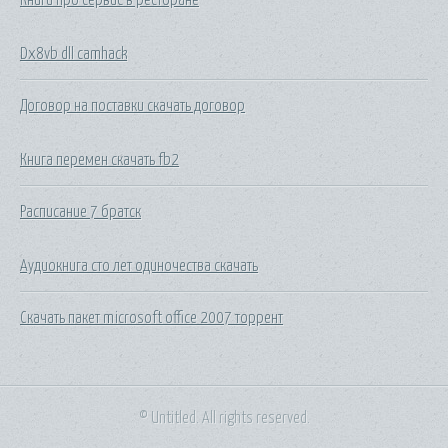
Dx8vb dll camhack
Договор на поставки скачать договор
Книга перемен скачать fb2
Расписание 7 братск
Аудиокнига сто лет одиночества скачать
Скачать пакет microsoft office 2007 торрент
© Untitled. All rights reserved.