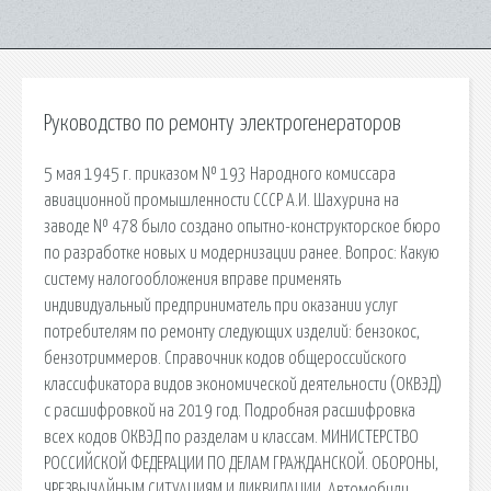
Руководство по ремонту электрогенераторов
5 мая 1945 г. приказом № 193 Народного комиссара
авиационной промышленности СССР А.И. Шахурина на
заводе № 478 было создано опытно-конструкторское бюро
по разработке новых и модернизации ранее. Вопрос: Какую
систему налогообложения вправе применять
индивидуальный предприниматель при оказании услуг
потребителям по ремонту следующих изделий: бензокос,
бензотриммеров. Справочник кодов общероссийского
классификатора видов экономической деятельности (ОКВЭД)
с расшифровкой на 2019 год. Подробная расшифровка
всех кодов ОКВЭД по разделам и классам. МИНИСТЕРСТВО
РОССИЙСКОЙ ФЕДЕРАЦИИ ПО ДЕЛАМ ГРАЖДАНСКОЙ. ОБОРОНЫ,
ЧРЕЗВЫЧАЙНЫМ СИТУАЦИЯМ И ЛИКВИДАЦИИ. Автомобили