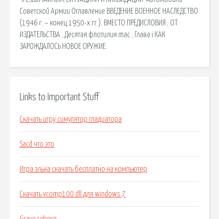
Советской Армии Оглавление ВВЕДЕНИЕ ВОЕННОЕ НАСЛЕДСТВО
(1946 г. – конец 1950-х гг.). ВМЕСТО ПРЕДИСЛОВИЯ ; ОТ
ИЗДАТЕЛЬСТВА ; Десятая флотилия mac ; Глава i КАК
ЗАРОЖДАЛОСЬ НОВОЕ ОРУЖИЕ.
Links to Important Stuff
Скачать игру симулятор гладиатора
Sacd что это
Игра элька скачать бесплатно на компьютер
Скачать vcomp100 dll для windows 7