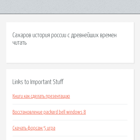
Сахаров история россии с древнейших времен
читать
Links to Important Stuff
Книги как сделать презентацию
Восстановление packard bell windows 8
Скачать форсаж 5 игра