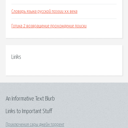
Словарь языка русской поэзии xx века
Готика 2 возвращение прохождение поиски
Links
An Informative Text Blurb
Links to Important Stuff
Приключения сары джейн торрент