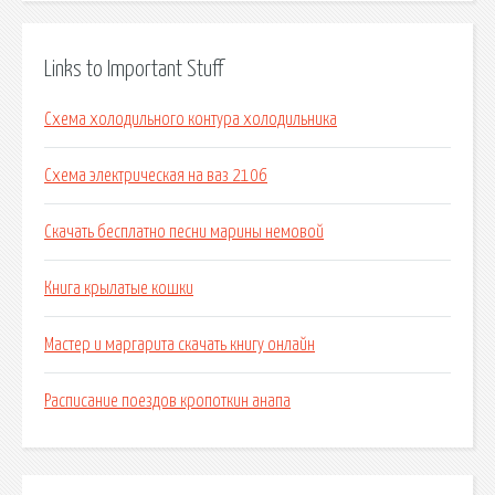
Links to Important Stuff
Схема холодильного контура холодильника
Схема электрическая на ваз 2106
Скачать бесплатно песни марины немовой
Книга крылатые кошки
Мастер и маргарита скачать книгу онлайн
Расписание поездов кропоткин анапа