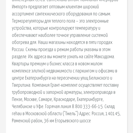
Импорт» предлагает оптовым клиентам широкий
ассортимент сантехнического оборудования по самым.
Терморегуляторы для теплого пола – это электронные
устройства, которые контролируют температуру и
обеспечивают наиболее точное управление системой
обогрева для. Наши магазины находятся в пяти городах
России. Схемы проезда и режим работы указаны в этом
разделе. Их адреса вы можете узнать на сайте Максидома.
Квартиры премиум и бизнес класса в новом жилом
комплексе элитной недвижимости с паркингом и офисами в
центре Екатеринбурга на пересечении улиц Белинского и
Тверитина. Компания Грант-комплект осуществляет поставку
трубопроводной и запорной арматуры, электропривода в
Пензе, Москве, Самаре, Краснодаре, Екатеринбурге,
Челябинске и Уфе. Горячая линия 8 800 333-66-15. Склад
rehau в Московской области ("Гжель") Адрес: Россия, 140145,
Раменский район, 36 км Егорьевского шоссе