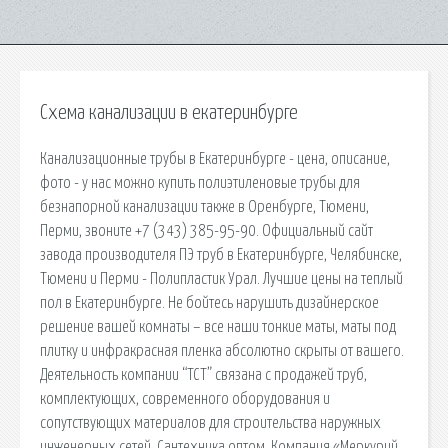
Схема канализации в екатеринбурге
Канализационные трубы в Екатеринбурге - цена, описание,
фото - у нас можно купить полиэтиленовые трубы для
безнапорной канализации также в Оренбурге, Тюмени,
Перми, звоните +7 (343) 385-95-90. Официальный сайт
завода производителя ПЭ труб в Екатеринбурге, Челябинске,
Тюмени и Перми - Полипластик Урал. Лучшие цены на теплый
пол в Екатеринбурге. Не бойтесь нарушить дизайнерское
решение вашей комнаты – все наши тонкие маты, маты под
плитку и инфракрасная пленка абсолютно скрыты от вашего.
Деятельность компании “ТСТ” связана с продажей труб,
комплектующих, современного оборудования и
сопутствующих материалов для строительства наружных
инженерных сетей. Сантехника оптом. Компания «Меркурий