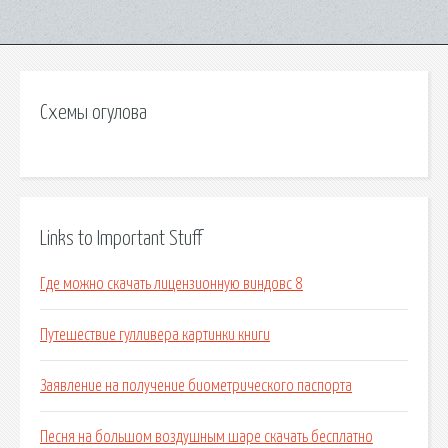
Схемы огулова
Links to Important Stuff
Где можно скачать лицензионную виндовс 8
Путешествие гулливера картинки книги
Заявление на получение биометрического паспорта
Песня на большом воздушным шаре скачать бесплатно