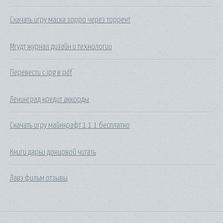
Скачать игру маска зорро через торрент
Мгудт журнал дизайн и технологии
Перевести с ipg в pdf
Ленинград кредит аккорды
Скачать игру майнкрафт 1 1 1 бесплатно
Книги дарьи донцовой читать
Лавэ фильм отзывы