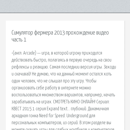
Симулятор фермера 2013 прохождение видео
часть 1
•(англ. Arcade) — игра, в которой игроку приходится
действовать быстро, полагаясь в первую очередь на свои
рефлексы и реакцию. Самая последнии версия игры. Заходи
и скачивай! Не думаю, что на данный момент остался хоть
один человек, что не слышал про эту игру. Чтобы
организовать себе работу в интернете можно
воспользоваться множеством вариантов, например, начать
зарабатывать на играх. СМОТРЕТЬ КИНО ОНЛАЙН! Сериал:
КВЕСТ 2015 1 серия Expand text… глубокий. Динамичная
аркадная гонка Need for Speed: Underground для
персональных компьютеров, из серий. В этом разделе вы
можете скачать игры для слабых ноутбуков и компьютеров.