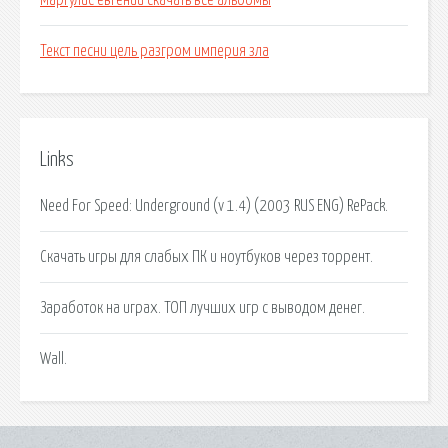
Маргулис евгений скачать все альбомы
Текст песни цель разгром империя зла
Links
Need For Speed: Underground (v 1.4) (2003 RUS ENG) RePack.
Скачать игры для слабых ПК и ноутбуков через торрент.
Заработок на играх. ТОП лучших игр с выводом денег.
Wall.