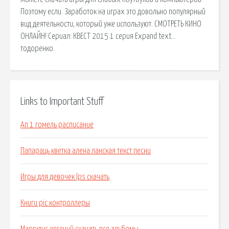
Поэтому если. Заработок на играх это довольно популярный
вид деятельности, который уже используют. СМОТРЕТЬ КИНО
ОНЛАЙН! Сериал: КВЕСТ 2015 1 серия Expand text…
тодоренко.
Links to Important Stuff
Ап 1 гомель расписание
Папараць кветка алена ланская текст песни
Игры для девочек lps скачать
Книги pic контроллеры