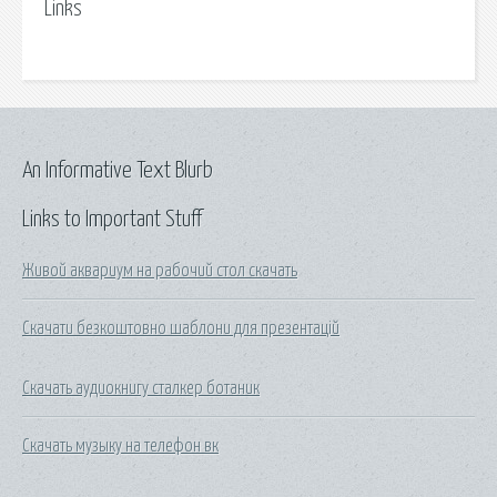
Links
An Informative Text Blurb
Links to Important Stuff
Живой аквариум на рабочий стол скачать
Скачати безкоштовно шаблони для презентацій
Скачать аудиокнигу сталкер ботаник
Скачать музыку на телефон вк