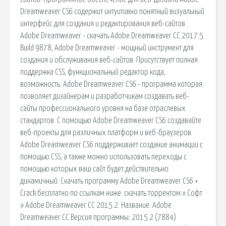
Dreamweaver CS6 содержит интуитивно понятный визуальный
интерфейс для создания и редактирования веб-сайтов.
Adobe Dreamweaver - скачать Adobe Dreamweaver CC 2017.5
Build 9878, Adobe Dreamweaver - мощный инструмент для
создания и обслуживания веб-сайтов. Присутствует полная
поддержка CSS, функциональный редактор кода,
возможность. Adobe Dreamweaver CS6 - программа которая
позволяет дизайнерам и разработчикам создавать веб-
сайты профессионального уровня на базе отраслевых
стандартов. С помощью Adobe Dreamweaver CS6 создавайте
веб-проекты для различных платформ и веб-браузеров.
Adobe Dreamweaver CS6 поддерживает создание анимации с
помощью CSS, а также можно использовать переходы с
помощью которых ваш сайт будет действительно
динамичный. Скачать программу Adobe Dreamweaver CS6 +
Crack бесплатно по ссылкам ниже. скачать торрентом » Софт
» Adobe Dreamweaver CC 2015.2. Название: Adobe
Dreamweaver CC Версия программы: 2015.2 (7884)