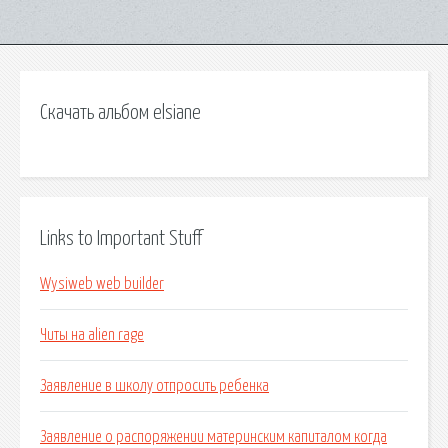
Скачать альбом elsiane
Links to Important Stuff
Wysiweb web builder
Читы на alien rage
Заявление в школу отпросить ребенка
Заявление о распоряжении материнским капиталом когда