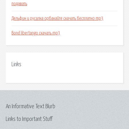
подавать
Дельфин и русалка орбакайте скачать бесплатно mp3
Bond libertango скачать mp3
Links
An Informative Text Blurb
Links to Important Stuff