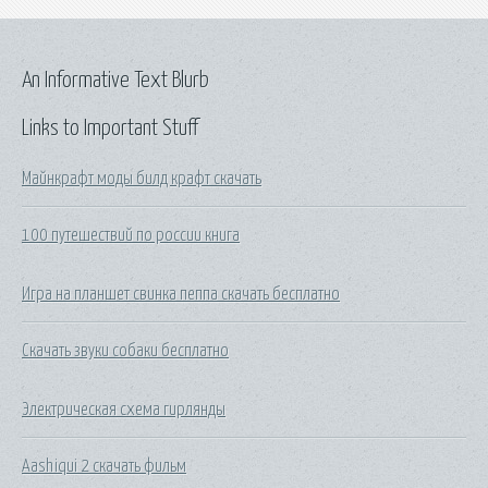
An Informative Text Blurb
Links to Important Stuff
Майнкрафт моды билд крафт скачать
100 путешествий по россии книга
Игра на планшет свинка пеппа скачать бесплатно
Скачать звуки собаки бесплатно
Электрическая схема гирлянды
Aashiqui 2 скачать фильм