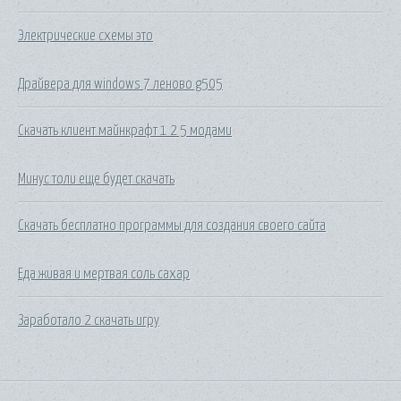
Электрические схемы это
Драйвера для windows 7 леново g505
Скачать клиент майнкрафт 1 2 5 модами
Минус толи еще будет скачать
Скачать бесплатно программы для создания своего сайта
Еда живая и мертвая соль сахар
Заработало 2 скачать игру