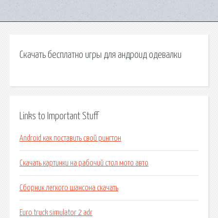
Скачать бесплатно игры для андроид одевалки
Links to Important Stuff
Android как поставить свой рингтон
Скачать картинки на рабочий стол мото авто
Сборник легкого шансона скачать
Euro truck simulator 2 adr