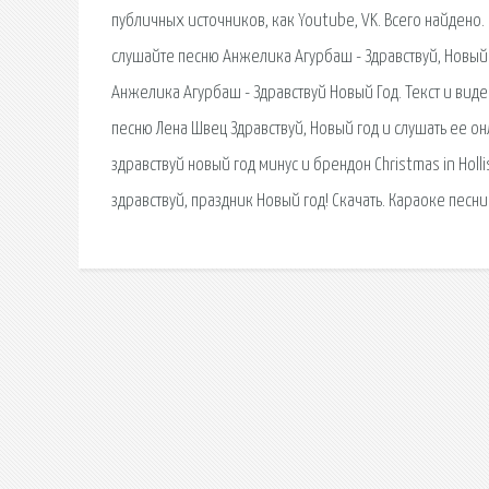
публичных источников, как Youtube, VK. Всего найдено
слушайте песню Анжелика Агурбаш - Здравствуй, Новый 
Анжелика Агурбаш - Здравствуй Новый Год. Текст и виде
песню Лена Швец Здравствуй, Новый год и слушать ее о
здравствуй новый год минус и брендон Christmas in Holli
здравствуй, праздник Новый год! Скачать. Караоке песни