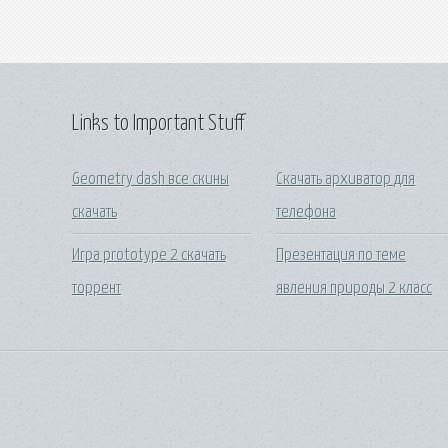
Links to Important Stuff
Geometry dash все скины
Скачать архиватор для
скачать
телефона
Игра prototype 2 скачать
Презентация по теме
торрент
явления природы 2 класс