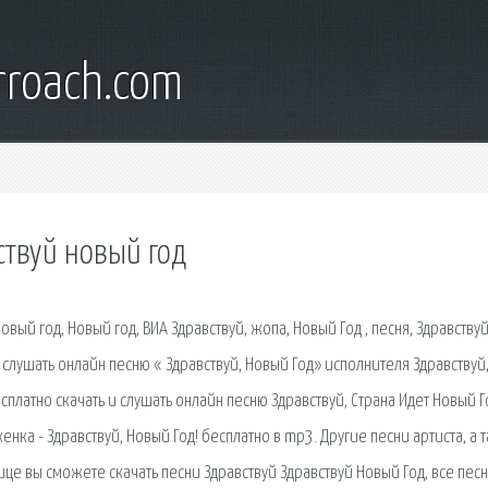
rroach.com
ствуй новый год
Новый год, Новый год, ВИА Здравствуй, жопа, Новый Год , песня, Здравствуй
 слушать онлайн песню « Здравствуй, Новый Год» исполнителя Здравствуй
сплатно скачать и слушать онлайн песню Здравствуй, Страна Идет Новый Г
енка - Здравствуй, Новый Год! бесплатно в mp3. Другие песни артиста, а 
нице вы сможете скачать песни Здравствуй Здравствуй Новый Год, все песн