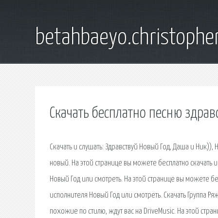
betahbaeyo.christophe
Скачать бесплатно песню здрав
Скачать и слушать: Здравствуй Новый Год, Даша и Ник)), 
новый. На этой странице вы можете бесплатно скачать и
Новый Год или смотреть. На этой странице вы можете бе
исполнителя Новый Год или смотреть. Скачать Группа Ряж
похожие по стилю, ждут вас на DriveMusic. На этой стра