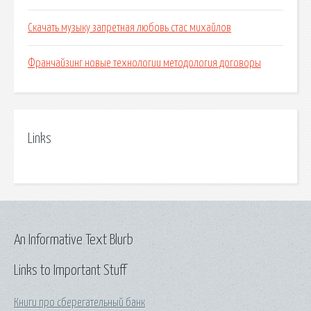
Скачать музыку запретная любовь стас михайлов
Франчайзинг новые технологии методология договоры
Links
An Informative Text Blurb
Links to Important Stuff
Книги про сберегательный банк