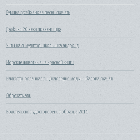
Румина гусейханова песни скачать
Графика 20 века презентация
Читы на симулятор школьника андроид
Морские животные из красной книги
Иллюстрированная энциклопедия моды кибалова скачать
Обрезать ави
Водительское удостоверение образца 2011