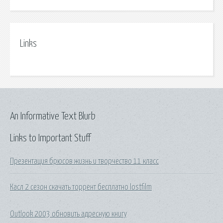
Links
An Informative Text Blurb
Links to Important Stuff
Презентация брюсов жизнь и творчество 11 класс
Касл 2 сезон скачать торрент бесплатно lostfilm
Outlook 2003 обновить адресную книгу