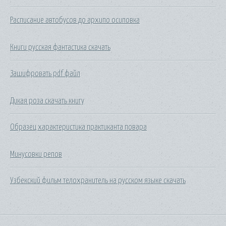
Расписание автобусов до архипо осиповка
Книги русская фантастика скачать
Зашифровать pdf файл
Дикая роза скачать книгу
Образец характеристика практиканта повара
Минусовки репов
Узбекский фильм телохранитель на русском языке скачать