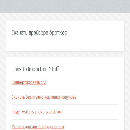
Скачать драйвера бротхер
Links to Important Stuff
Конвертировать cr2
Скачать бесплатно картинки попугаев
Roger waters скачать альбом
Мозаик для ангела аудиокнига