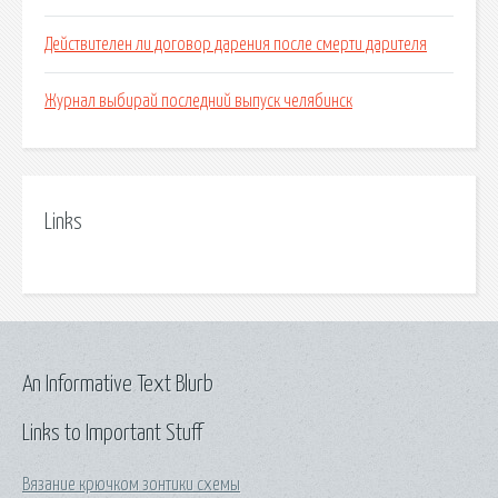
Действителен ли договор дарения после смерти дарителя
Журнал выбирай последний выпуск челябинск
Links
An Informative Text Blurb
Links to Important Stuff
Вязание крючком зонтики схемы