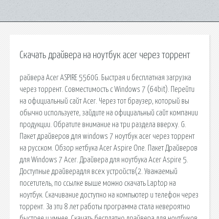
Скачать драйвера на ноутбук acer через торрент
райвера Acer ASPIRE 5560G. Быстрая и бесплатная загрузка
через торрент. Совместимость с Windows 7 (64bit). Перейти
на официальный сайт Acer. Через тот браузер, который вы
обычно используете, зайдите на официальный сайт компании
продукции. Обратите внимание на три раздела вверху. G.
Пакет драйверов для windows 7 ноутбук acer через торрент
на русском. Обзор нетбука Acer Aspire One. Пакет Драйверов
для Windows 7 Acer. Драйвера для ноутбука Acer Aspire 5.
Доступные драйверадля всех устройств(2. Уважаемый
посетитель, по ссылке выше можно скачать Laptop на
ноутбук. Скачивание доступно на компьютер и телефон через
торрент. За эти 8 лет работы программа стала невероятно
быстрее и умнее. Скачать бесплатно драйвера для ноутбуков