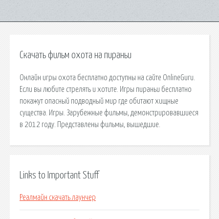
Скачать фильм охота на пираньи
Онлайн игры охота бесплатно доступны на сайте OnlineGuru.
Если вы любите стрелять и хотите. Игры пираньи бесплатно
покажут опасный подводный мир где обитают хищные
существа. Игры. Зарубежные фильмы, демонстрировавшиеся
в 2012 году. Представлены фильмы, вышедшие.
Links to Important Stuff
Реалмайн скачать лаунчер