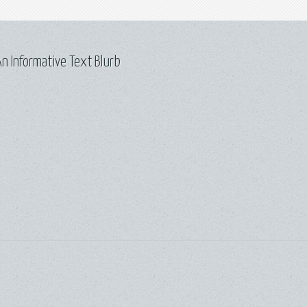
n Informative Text Blurb