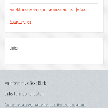
Portable программы для редактирования pdf файлов
Ворлд тхундер
Links
An Informative Text Blurb
Links to Important Stuff
Заявление на предоставление российского гражданства