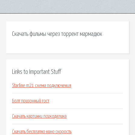
Скачать фильмы через торрент мармадюк
Links to Important Stuff
Starline m21 схема подключения
Болт призонный гост
Скачать картинки психоделика
Скачать бесплатно кино скорость