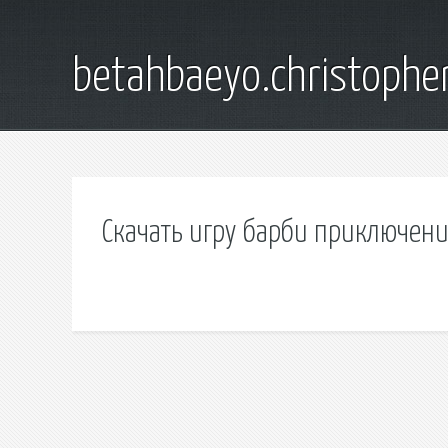
betahbaeyo.christophe
Скачать игру барби приключени