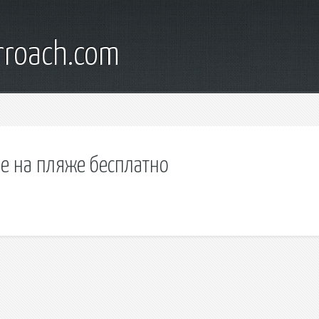
rroach.com
е на пляже бесплатно