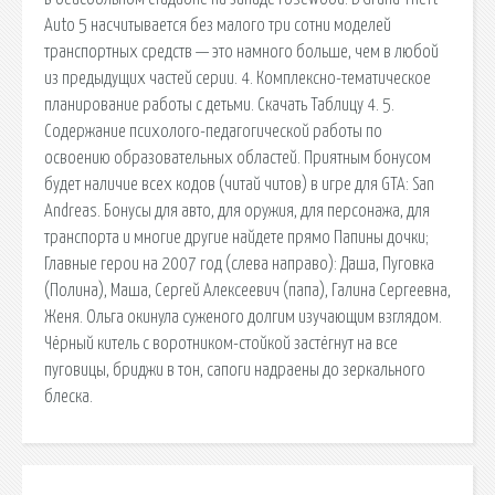
Auto 5 насчитывается без малого три сотни моделей
транспортных средств — это намного больше, чем в любой
из предыдущих частей серии. 4. Комплексно-тематическое
планирование работы с детьми. Скачать Таблицу 4. 5.
Содержание психолого-педагогической работы по
освоению образовательных областей. Приятным бонусом
будет наличие всех кодов (читай читов) в игре для GTA: San
Andreas. Бонусы для авто, для оружия, для персонажа, для
транспорта и многие другие найдете прямо Папины дочки;
Главные герои на 2007 год (слева направо): Даша, Пуговка
(Полина), Маша, Сергей Алексеевич (папа), Галина Сергеевна,
Женя. Ольга окинула суженого долгим изучающим взглядом.
Чёрный китель с воротником-стойкой застёгнут на все
пуговицы, бриджи в тон, сапоги надраены до зеркального
блеска.