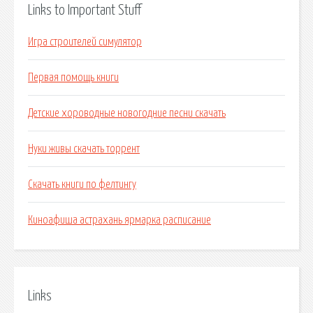
Links to Important Stuff
Игра строителей симулятор
Первая помощь книги
Детские хороводные новогодние песни скачать
Нуки живы скачать торрент
Скачать книги по фелтингу
Киноафиша астрахань ярмарка расписание
Links