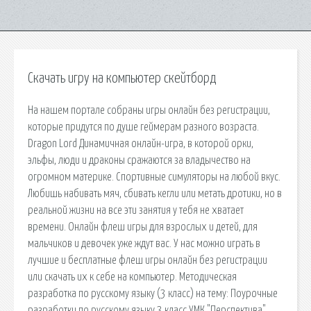
Скачать игру на компьютер скейтборд
На нашем портале собраны игры онлайн без регистрации,
которые придутся по душе геймерам разного возраста.
Dragon Lord Динамичная онлайн-игра, в которой орки,
эльфы, люди и драконы сражаются за владычество на
огромном материке. Спортивные симуляторы на любой вкус.
Любишь набивать мяч, сбивать кегли или метать дротики, но в
реальной жизни на все эти занятия у тебя не хватает
времени. Онлайн флеш игры для взрослых и детей, для
мальчиков и девочек уже ждут вас. У нас можно играть в
лучшие и бесплатные флеш игры онлайн без регистрации
или скачать их к себе на компьютер. Методическая
разработка по русскому языку (3 класс) на тему: Поурочные
разработки по русскому языку 3 класс УМК "Перспектива".