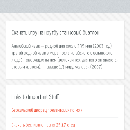
Скачать игру на ноутбук танковый биатлон
Английский язык — родной для около 335 млн (2003 год),
третий родной язык в мире после китайского и испанского,
людей, говорящих на нём (включая тех, для кого он является
вторым языком), — свыше 1,3 млрд человек (2007).
Links to Important Stuff
Версальский дворец презентация по мхк
Скачать бесплатно песню 25 17 отец