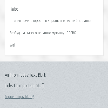
Links
Помпеи скачать торрент в хорошем качестве бесплатно.
Возбудила старого женатого мужчину ~ПОРНО.
Wall.
An Informative Text Blurb
Links to Important Stuff
Торрент игры fifa 15