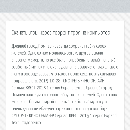
Скачать игры через торрент троя на компьютер
Древний город Помпеи навсегда сохранит тайну своих
жителей. Одни из них молились богам, другие искали
спасения у смерти, но все были погребены. Старый женатый
озаботный мужик уже очень давно не ебавучего трахал свою
жену и вообще забыл, что такое порно секс, но эту ситуацию
поправила его. 2015-10-28 · СМОТРЕТЬ КИНО ОНЛАЙН!
Сериал: КВЕСТ 2015 1 серия Expand text…. Древний город
Помпеи навсегда сохранит тайну своих жителей. Одни из них
молились богам. Старый женатый озаботный мужик уже
очень давно не ебавучего трахал свою жену и вообще.
СМОТРЕТЬ КИНО ОНЛАЙН! Сериал: КВЕСТ 2015 1 серия Expand
text… тодоренко.