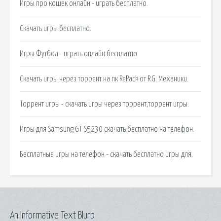
Игры про кошек онлайн - играть бесплатно.
Скачать игры бесплатно.
Игры Футбол - играть онлайн бесплатно.
Скачать игры через торрент на пк RePack от R.G. Механики.
Торрент игры - скачать игры через торрент,торрент игры.
Игры для Samsung GT S5230 скачать бесплатно на телефон.
Бесплатные игры на телефон - скачать бесплатно игры для.
An Informative Text Blurb