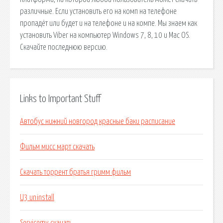
различные. Если установить его на комп на телефоне
пропадёт или будет и на телефоне и на компе. Мы знаем как
установить Viber на компьютер Windows 7, 8, 10 и Mac OS.
Скачайте последнюю версию.
Links to Important Stuff
Автобус нижний новгород красные баки расписание
Фильм мисс март скачать
Скачать торрент братья гримм фильм
U3 uninstall