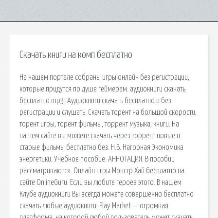
Скачать книги на комп бесплатно
На нашем портале собраны игры онлайн без регистрации,
которые придутся по душе геймерам. аудиокниги скачать
бесплатно mp3. Аудиокниги скачать бесплатно и без
регистрации и слушать. Скачать торент на большой скорости,
торент игры, торент фильмы, торрент музыка, книги. На
нашем сайте вы можете скачать через торрент новые и
старые фильмы бесплатно без. Н.В. Нагорная Экономика
энергетики. Учебное пособие. АННОТАЦИЯ. В пособии
рассматриваются. Онлайн игры Монстр Хай бесплатно на
сайте OnlineGuru. Если вы любите героев этого. В нашем
Клубе аудиокниги Вы всегда можете совершенно бесплатно
скачать любые аудиокниги. Play Market — огромная
платформа, на которой любой пользователь может скачать