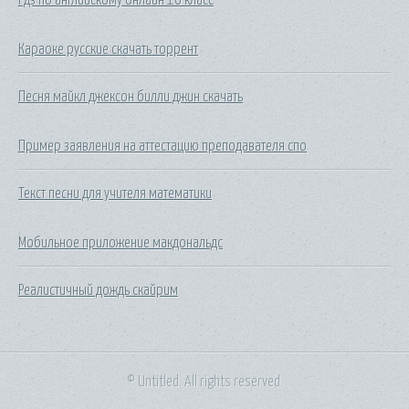
Караоке русские скачать торрент
Песня майкл джексон билли джин скачать
Пример заявления на аттестацию преподавателя спо
Текст песни для учителя математики
Мобильное приложение макдональдс
Реалистичный дождь скайрим
© Untitled. All rights reserved.