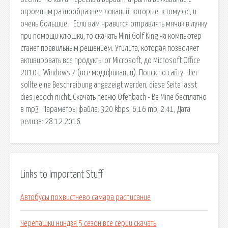
огромным разнообразием локаций, которые, к тому же, и
очень большие. · Если вам нравится отправлять мячик в лунку
при помощи клюшки, то скачать Mini Golf King на компьютер
станет правильным решением. Утилита, которая позволяет
активировать все продукты от Microsoft, до Microsoft Office
2010 и Windows 7 (все модификации). Поиск по сайту. Hier
sollte eine Beschreibung angezeigt werden, diese Seite lässt
dies jedoch nicht. Скачать песню Ofenbach - Be Mine бесплатно
в mp3. Параметры файла: 320 kbps, 6,16 mb, 2:41, Дата
релиза: 28.12.2016.
Links to Important Stuff
Автобусы похвистнево самара расписание
Черепашки ниндзя 5 сезон все серии скачать