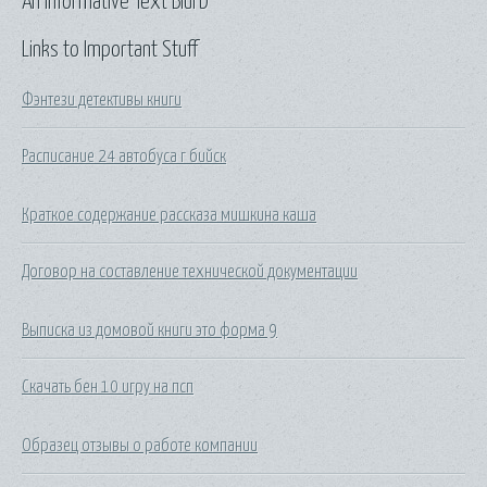
An Informative Text Blurb
Links to Important Stuff
Фэнтези детективы книги
Расписание 24 автобуса г бийск
Краткое содержание рассказа мишкина каша
Договор на составление технической документации
Выписка из домовой книги это форма 9
Скачать бен 10 игру на псп
Образец отзывы о работе компании