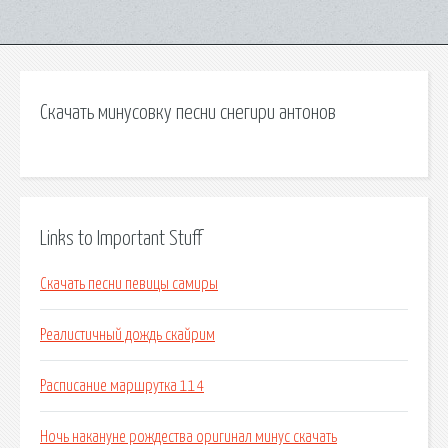
Скачать минусовку песни снегири антонов
Links to Important Stuff
Скачать песни певицы самиры
Реалистичный дождь скайрим
Расписание маршрутка 114
Ночь накануне рождества оригинал минус скачать