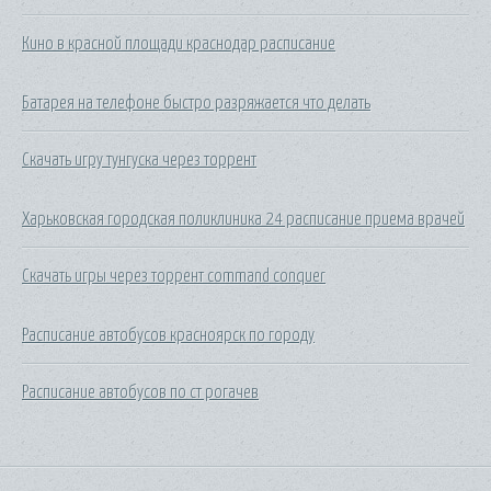
Кино в красной площади краснодар расписание
Батарея на телефоне быстро разряжается что делать
Скачать игру тунгуска через торрент
Харьковская городская поликлиника 24 расписание приема врачей
Скачать игры через торрент command conquer
Расписание автобусов красноярск по городу
Расписание автобусов по ст рогачев