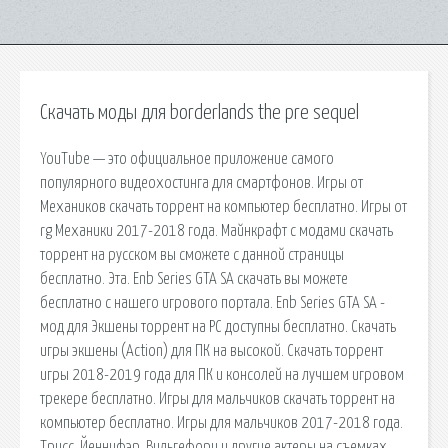
Скачать моды для borderlands the pre sequel
YouTube — это официальное приложение самого
популярного видеохостинга для смартфонов. Игры от
Механиков скачать торрент на компьютер бесплатно. Игры от
rg Механики 2017-2018 года. Майнкрафт с модами скачать
торрент на русском вы сможете с данной страницы
бесплатно. Эта. Enb Series GTA SA скачать вы можете
бесплатно с нашего игрового портала. Enb Series GTA SA -
мод для Экшены торрент на PC доступны бесплатно. Скачать
игры экшены (Action) для ПК на высокой. Скачать торрент
игры 2018-2019 года для ПК и консолей на лучшем игровом
трекере бесплатно. Игры для мальчиков скачать торрент на
компьютер бесплатно. Игры для мальчиков 2017-2018 года.
Трисс, Йеннифэр, Вильгефорц и другие актеры на съемках