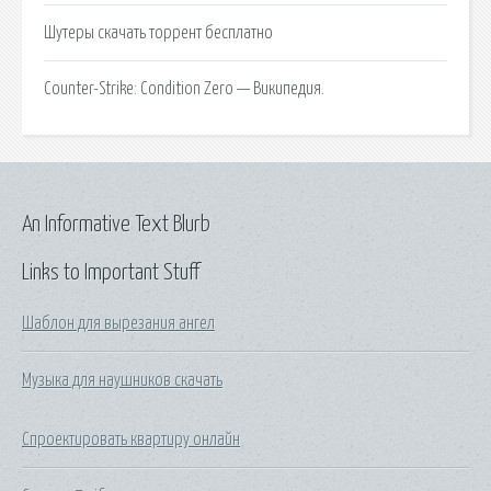
Шутеры скачать торрент бесплатно
Counter-Strike: Condition Zero — Википедия.
An Informative Text Blurb
Links to Important Stuff
Шаблон для вырезания ангел
Музыка для наушников скачать
Спроектировать квартиру онлайн