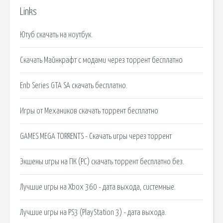
Links
Ютуб скачать на ноутбук.
Скачать Майнкрафт с модами через торрент бесплатно
Enb Series GTA SA скачать бесплатно.
Игры от Механиков скачать торрент бесплатно
GAMES MEGA TORRENTS - Скачать игры через торрент
Экшены игры на ПК (PC) скачать торрент бесплатно без.
Лучшие игры на Xbox 360 - дата выхода, системные.
Лучшие игры на PS3 (PlayStation 3) - дата выхода.