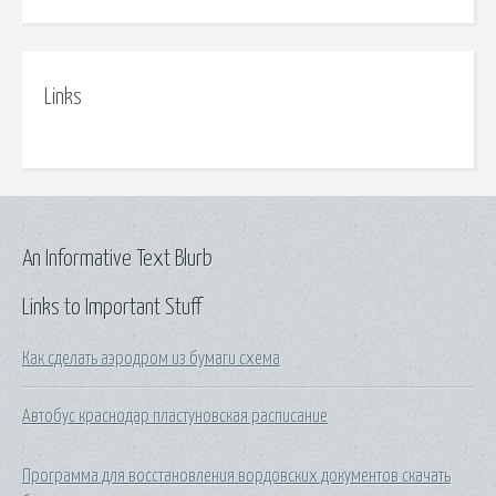
Links
An Informative Text Blurb
Links to Important Stuff
Как сделать аэродром из бумаги схема
Автобус краснодар пластуновская расписание
Программа для восстановления вордовских документов скачать