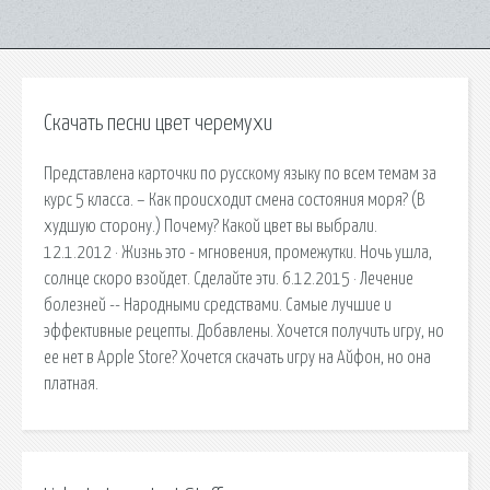
Скачать песни цвет черемухи
Представлена карточки по русскому языку по всем темам за
курс 5 класса. – Как происходит смена состояния моря? (В
худшую сторону.) Почему? Какой цвет вы выбрали.
12.1.2012 · Жизнь это - мгновения, промежутки. Ночь ушла,
солнце скоро взойдет. Сделайте эти. 6.12.2015 · Лечение
болезней -- Народными средствами. Самые лучшие и
эффективные рецепты. Добавлены. Хочется получить игру, но
ее нет в Apple Store? Хочется скачать игру на Айфон, но она
платная.