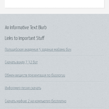
An Informative Text Blurb
Links to Important Stuff
Полицейская академия 5 задание майами бич
Скачать винду 7 32 бит
Обмен веществ презентация по биологии
Информер песня скачать
Скачать мафию 2 на компьютер бесплатно