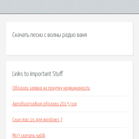
Скачать песни с волны радио ваня
Links to Important Stuff
Образец заявка на покупку недвижимости
Автобиография образец 2015 год
Скин mac os для windows 7
Mp3 скачать чайф