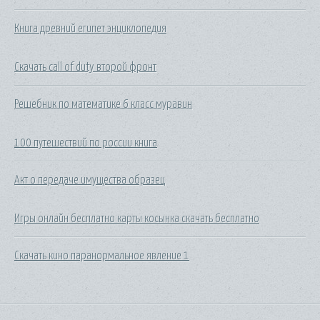
Книга древний египет энциклопедия
Скачать call of duty второй фронт
Решебник по математике 6 класс муравин
100 путешествий по россии книга
Акт о передаче имущества образец
Игры онлайн бесплатно карты косынка скачать бесплатно
Скачать кино паранормальное явление 1