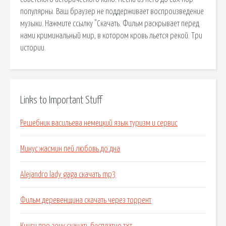
популярны. Ваш браузер не поддерживает воспроизведение
музыки. Нажмите ссылку "Скачать. Фильм раскрывает перед
нами криминальный мир, в котором кровь льется рекой. Три
истории.
Links to Important Stuff
Решебник васильева немецкий язык туризм и сервис
Минус жасмин пей любовь до дна
Alejandro lady gaga скачать mp3
Фильм деревенщина скачать через торрент