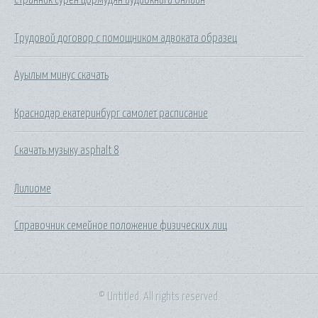
Трудовой договор с помощником адвоката образец
Ауылым минус скачать
Краснодар екатеринбург самолет расписание
Скачать музыку asphalt 8
Лилиоме
Справочник семейное положение физических лиц
© Untitled. All rights reserved.