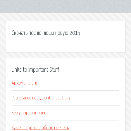
Скачать песню нюши новую 2015
Links to Important Stuff
Архимаг книги
Расписание поездов тбилиси баку
Kerry порно торрент
Куклачев уроки доброты скачать