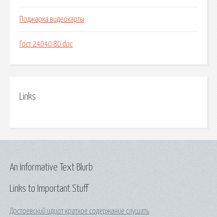
Поджарка видеокарты
Гост 24040 80 doc
Links
An Informative Text Blurb
Links to Important Stuff
Достоевский идиот краткое содержание слушать