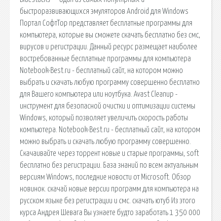
быстроразвивающихся эмуляторов Android для Windows
Портал СофтТор представляет бесплатные программы для
компьютера, которые вы сможете скачать бесплатно без смс,
вирусов и регистрации. Данный ресурс размещает наиболее
востребованные бесплатные программы для компьютера
Notebook-Best.ru - бесплатный сайт, на котором можно
выбрать и скачать любую программу совершенно бесплатно
для Вашего компьютера или ноутбука. Avast Cleanup -
инструмент для безопасной очистки и оптимизации системы
Windows, который позволяет увеличить скорость работы
компьютера. Notebook-Best.ru - бесплатный сайт, на котором
можно выбрать и скачать любую программу совершенно.
Скачаивайте через торрент новые и старые программы, soft
бесплатно без регистрации. База знаний по всем актуальным
версиям Windows, последние новости от Microsoft. Обзор
новинок. скачай новые версии программ для компьютера на
русском языке без регистрации и смс. скачать ютуб Из этого
курса Андрея Шевага Вы узнаете будто заработать 1 350 000