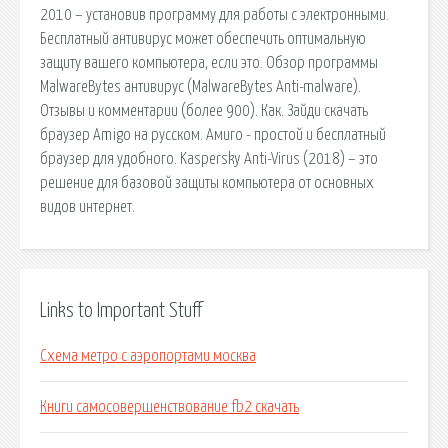
2010 – установив программу для работы с электронными.
Бесплатный антивирус может обеспечить оптимальную
защиту вашего компьютера, если это. Обзор программы
MalwareBytes антивирус (MalwareBytes Anti-malware).
Отзывы и комментарии (более 900). Как. Зайди скачать
браузер Amigo на русском. Амиго - простой и бесплатный
браузер для удобного. Kaspersky Anti-Virus (2018) – это
решение для базовой защиты компьютера от основных
видов интернет.
Links to Important Stuff
Схема метро с аэропортами москва
Книги самосовершенствование fb2 скачать