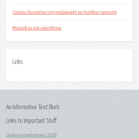
Скачать бесплатно игру майнкрафт на телефон samsung
Микрофон для смартфона
Links
An Informative Text Blurb
Links to Important Stuff
Дневник нимфоманки 2008