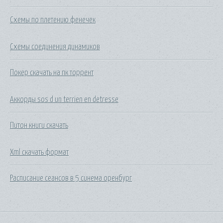
Схемы по плетению фенечек
Схемы соединения динамиков
Покер скачать на пк торрент
Аккорды sos d un terrien en detresse
Питон книги скачать
Xml скачать формат
Расписание сеансов в 5 синема оренбург