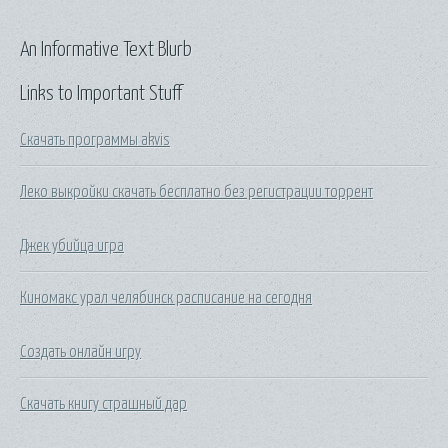
An Informative Text Blurb
Links to Important Stuff
Скачать программы akvis
Леко выкройки скачать бесплатно без регистрации торрент
Джек убийца игра
Киномакс урал челябинск расписание на сегодня
Создать онлайн игру
Скачать книгу страшный дар