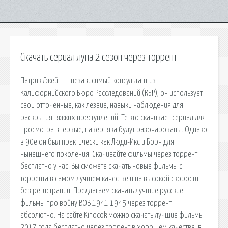
Скачать сериал луна 2 сезон через торрент
Патрик Джейн — независимый консультант из
Калифорнийского Бюро Расследований (КБР), он использует
свои отточенные, как лезвие, навыки наблюдения для
раскрытия тяжких преступлений. Те кто скачивает сериал для
просмотра впервые, наверняка будут разочарованы. Однако
в 90е он был практически как Люди-Икс и Борн для
нынешнего поколения. Скачивайте фильмы через торрент
бесплатно у нас. Вы сможете скачать новые фильмы с
торрента в самом лучшем качестве и на высокой скорости
без регистрации. Предлагаем скачать лучшие русские
фильмы про войну ВОВ 1941 1945 через торрент
абсолютно. На сайте Kinocok можно скачать лучшие фильмы
2017 года бесплатно через торрент в хорошем качестве, в