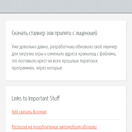
Скачать сталкер зов припяти с лицензией
Уже довольно давно, разработчики обновили свой лаунчер
для загрузки игры и изменили адреса хранилищ с файлами,
это поставило крест на всех прошлых пиратских
программах, через которые.
Links to Important Stuff
Xml скачать формат
Расписка на приобретение автомобиля образец