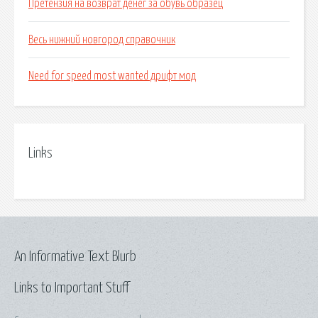
Претензия на возврат денег за обувь образец
Весь нижний новгород справочник
Need for speed most wanted дрифт мод
Links
An Informative Text Blurb
Links to Important Stuff