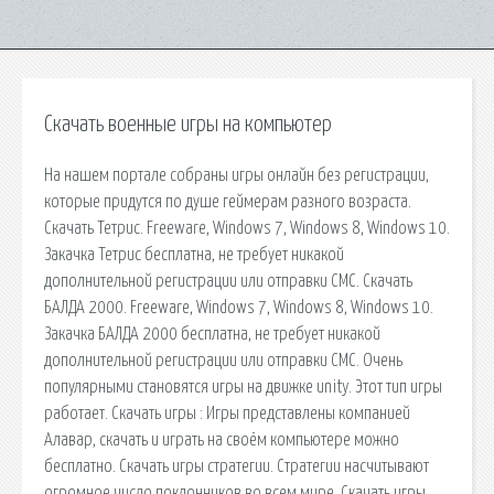
Скачать военные игры на компьютер
На нашем портале собраны игры онлайн без регистрации,
которые придутся по душе геймерам разного возраста.
Скачать Тетрис. Freeware, Windows 7, Windows 8, Windows 10.
Закачка Тетрис бесплатна, не требует никакой
дополнительной регистрации или отправки СМС. Скачать
БАЛДА 2000. Freeware, Windows 7, Windows 8, Windows 10.
Закачка БАЛДА 2000 бесплатна, не требует никакой
дополнительной регистрации или отправки СМС. Очень
популярными становятся игры на движке unity. Этот тип игры
работает. Скачать игры : Игры представлены компанией
Алавар, скачать и играть на своём компьютере можно
бесплатно. Скачать игры стратегии. Стратегии насчитывают
огромное число поклонников во всем мире. Скачать игры