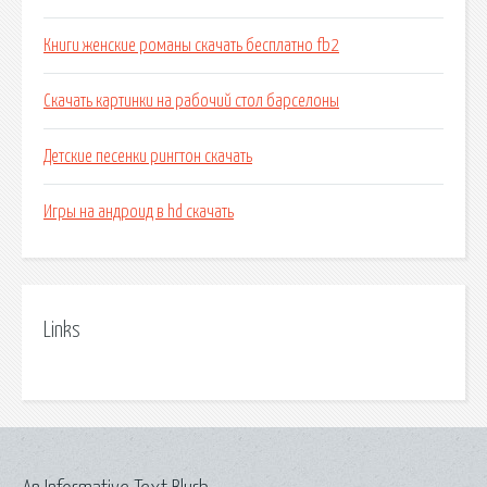
Книги женские романы скачать бесплатно fb2
Скачать картинки на рабочий стол барселоны
Детские песенки рингтон скачать
Игры на андроид в hd скачать
Links