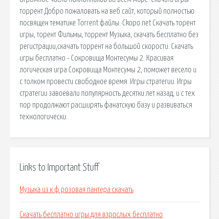
торрент Добро пожаловать на веб сайт, который полностью
посвящен тематике Torrent файлы. Ckopo.net Скачать торент
игры, торент Фильмы, торрент Музыка, скачать бесплатно без
регистрации,скачать торрент на большой скорости. Скачать
игры бесплатно - Сокровища Монтесумы 2. Красивая
логическая игра Сокровища Монтесумы 2, поможет весело и
с толком провести свободное время. Игры стратегии. Игры
стратегии завоевали популярность десятки лет назад, и с тех
пор продолжают расширять фанатскую базу и развиваться
технологически.
Links to Important Stuff
Музыка из к ф розовая пантера скачать
Скачать бесплатно игры для взрослых бесплатно