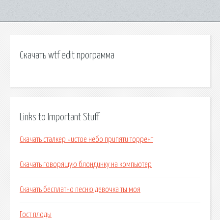
Скачать wtf edit программа
Links to Important Stuff
Скачать сталкер чистое небо припяти торрент
Скачать говорящую блондинку на компьютер
Скачать бесплатно песню девочка ты моя
Гост плоды