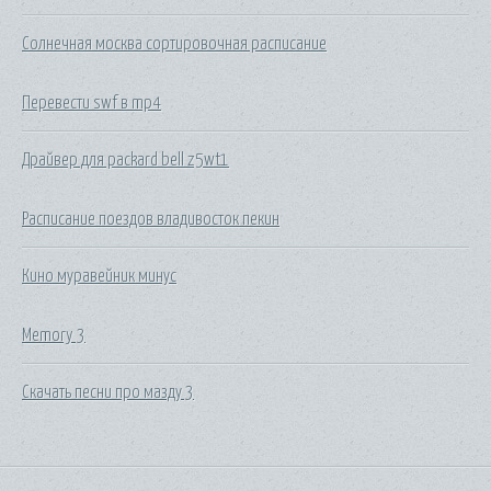
Солнечная москва сортировочная расписание
Перевести swf в mp4
Драйвер для packard bell z5wt1
Расписание поездов владивосток пекин
Кино муравейник минус
Memory 3
Скачать песни про мазду 3