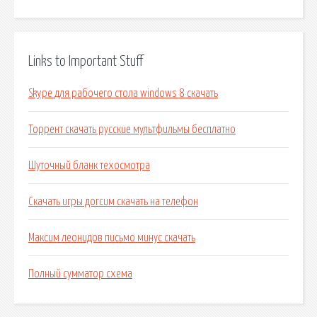
Links to Important Stuff
Skype для рабочего стола windows 8 скачать
Торрент скачать русские мультфильмы бесплатно
Шуточный бланк техосмотра
Скачать игры догсим скачать на телефон
Максим леонидов письмо минус скачать
Полный сумматор схема