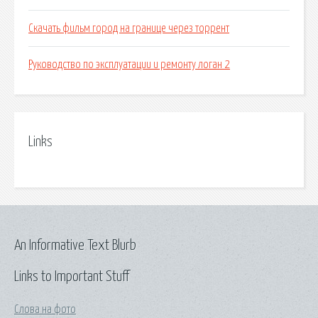
Скачать фильм город на границе через торрент
Руководство по эксплуатации и ремонту логан 2
Links
An Informative Text Blurb
Links to Important Stuff
Слова на фото