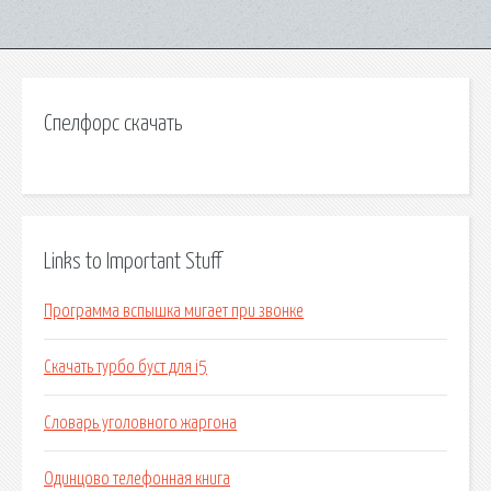
Спелфорс скачать
Links to Important Stuff
Программа вспышка мигает при звонке
Скачать турбо буст для i5
Словарь уголовного жаргона
Одинцово телефонная книга