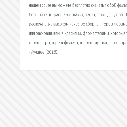
нашем сайте вы можете бесплатно скачать любой фильм
Детский сайт : рассказы, сказки, песни, стихи для детей
распечатать в высоком качестве сборник. Герои любим
для раскрашивания красками, фломастерами, которые т
торент игры, торент фильмы, торрент музыка, книги торе
- Лучшее (2018).