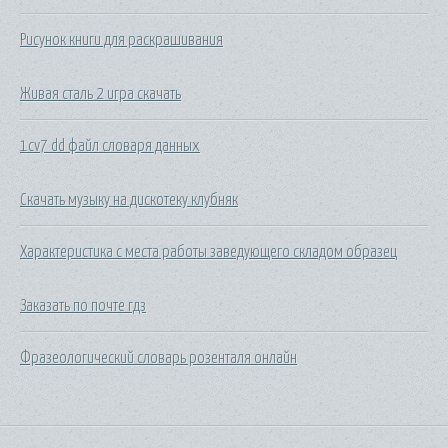
Рисунок книги для раскрашивания
Живая сталь 2 игра скачать
1cv7 dd файл словаря данных
Скачать музыку на дискотеку клубняк
Характеристика с места работы заведующего складом образец
Заказать по почте гдз
Фразеологический словарь розенталя онлайн