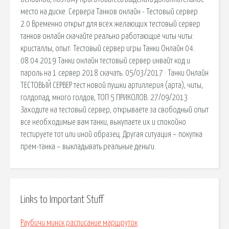
место на диске. Сервера Танков онлайн - Тестовый сервер
2.0 Временно открыт для всех желающих тестовый сервер
танков онлайн скачайте реально работающие читы читы:
кристаллы, опыт. Тестовый сервер игры Танки Онлайн 04.
08.04.2019 Танки онлайн тестовый сервер инвайт код и
пароль на 1 сервер 2018 скачать. 05/03/2017 · Танки Онлайн
ТЕСТОВЫЙ СЕРВЕР тест новой пушки артиллерия (арта), читы,
голдопад, много голдов, ТОП 5 ПРИКОЛОВ. 27/09/2013 ·
Заходите на тестовый сервер, открываете за свободный опыт
все необходимые вам танки, выкупаете их и спокойно
тестируете тот или иной образец. Другая ситуация – покупка
прем-танка – выкладывать реальные деньги.
Links to Important Stuff
Раубичи минск расписание маршруток