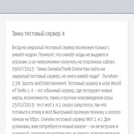
Танки тестовый сервер 4
Вход на закрытый тестовый сервер возможен только с
инвайт-кодом. Помните, что инвайт-коды не выдаются
игрокам, и их невозможно получить на сторонних сайтах.
09/07/2015 · Танки Онлайн/Tanki Online Как зайти на
закрытый тестовый сервер, не имея инвайт кода? - Duration:
3:38. Sports and Entertainment. Тестовый сервер в игре World
of Tanks 1.4 – это обычный сервер, где тестируют новые
карты, возможности, танки и прочие нововведения игры.
25/02/2019 · тест wot 1.4.1 скоро запустится, так что
готовься к этому в wot Выигрывай премиум технику и золото
танков на https. Скачать тестовый сервер WoT 1.4.1 Для
установки, вам потребуется новый клиент – он не встроен в
основной, поэтому приготовьтесь выделить дополнительное