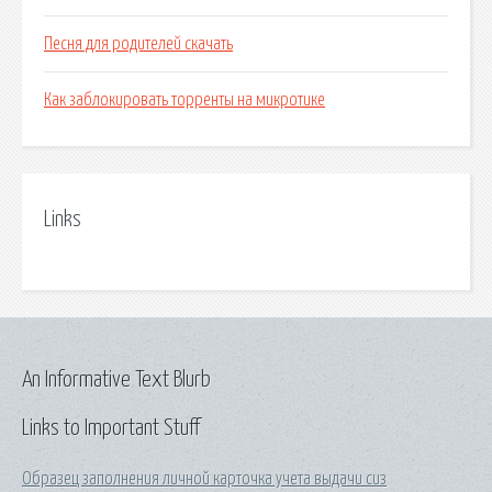
Песня для родителей скачать
Как заблокировать торренты на микротике
Links
An Informative Text Blurb
Links to Important Stuff
Образец заполнения личной карточка учета выдачи сиз