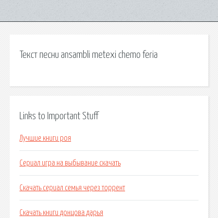
Текст песни ansambli metexi chemo feria
Links to Important Stuff
Лучшие книги роя
Сериал игра на выбывание скачать
Скачать сериал семья через торрент
Скачать книги донцова дарья